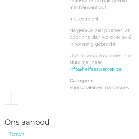
Inclusief onderbak gevuld
met beukenhout
met extra grill
Na gebruik zelf poetsen, of
door ons, dan wordt er 20 €
in rekening gebracht
Ook te koop voor meer info
stuur mail naar
info@hetfeestvarken.be
Categorie:
Vuurschalen en barbecues
Ons aanbod
Tenten