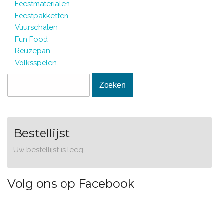
Feestmaterialen
Feestpakketten
Vuurschalen
Fun Food
Reuzepan
Volksspelen
Zoekveld
Zoeken
Bestellijst
Uw bestellijst is leeg
Volg ons op Facebook